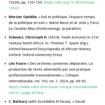
15(29), pp. 123–133.
https://doi.org/10.36253/smp-
15502
Mercier Ophélie
, « Exil et politique, l’espace-temps
de la politique en exil », Marie Bassi et al. (eds.), Paris:
Le Cavalier Bleu (Forthcoming). (à paraître)
Schwarz, Christoph H.
(2024): Youth Activism in 21st
Century North Africa. In: Thomas T. Spear (Hg.):
Oxford Research Encyclopedia of African History.
Oxford: Oxford University Press
Léo Fourn
« Des archives syriennes déplacées. La
production de récits alternatifs par une pratique
professionnelle transnationale », Critique
internationale, vol. 102, no. 1, 2024, pp. 69-92.
https://www.cairn.info/revue-critique-internationale-
2024-1-page-69.htm
C. Barbary
(with Azzeddine El Faraa), « Social