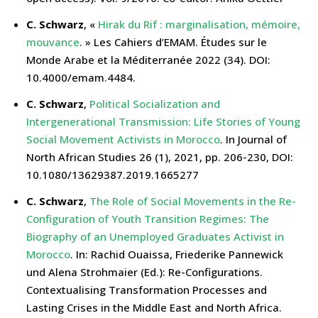
C. Schwarz
, «
Hirak du Rif : marginalisation, mémoire,
mouvance
. » Les Cahiers d’EMAM. Études sur le
Monde Arabe et la Méditerranée 2022 (34). DOI:
10.4000/emam.4484.
C. Schwarz
,
Political Socialization and
Intergenerational Transmission: Life Stories of Young
Social Movement Activists in Morocco
. In Journal of
North African Studies 26 (1), 2021, pp. 206-230, DOI:
10.1080/13629387.2019.1665277
C. Schwarz
,
The Role of Social Movements in the Re-
Configuration of Youth Transition Regimes: The
Biography of an Unemployed Graduates Activist in
Morocco
. In: Rachid Ouaissa, Friederike Pannewick
und Alena Strohmaier (Ed.): Re-Configurations.
Contextualising Transformation Processes and
Lasting Crises in the Middle East and North Africa.