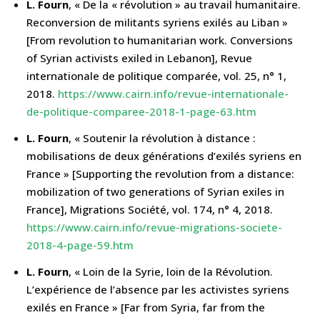
L. Fourn
, « De la « révolution » au travail humanitaire.
Reconversion de militants syriens exilés au Liban »
[From revolution to humanitarian work. Conversions
of Syrian activists exiled in Lebanon], Revue
internationale de politique comparée, vol. 25, n° 1,
2018.
https://www.cairn.info/revue-internationale-
de-politique-comparee-2018-1-page-63.htm
L. Fourn
, « Soutenir la révolution à distance :
mobilisations de deux générations d’exilés syriens en
France » [Supporting the revolution from a distance:
mobilization of two generations of Syrian exiles in
France], Migrations Société, vol. 174, n° 4, 2018.
https://www.cairn.info/revue-migrations-societe-
2018-4-page-59.htm
L. Fourn
, « Loin de la Syrie, loin de la Révolution.
L’expérience de l’absence par les activistes syriens
exilés en France » [Far from Syria, far from the