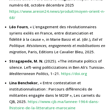
numéro 68, octobre décembre 2025
https://www.areion24.news/produit/moyen-orient-n-
68/
Léo Fourn
, « L’engagement des révolutionnaires
syriens exilés en France, entre distanciation et
fidélité à la cause », in Marie Bassi et al. (dir.),
Exil et
Politique. Résistances, engagements et mobilisations en
migration
, Paris, Editions Le Cavalier Bleu, 2025.
Stragapede, M. N.
(2025). «The intimate politics of
silence. Left-wing politicizations in Ben Ali’s Tunisia».
Mediterranean Politics
, 1–21.
https://doi.org
Lina Benchekor
, « Entre contestation et
institutionnalisation : Parcours différenciés de
militantes engagée dans le M20F », Les carnets du
CJB, 2025.
https://www.cjb.ma/lannee-1964-dans-
lhistoire-de-la-litterature-marocaine