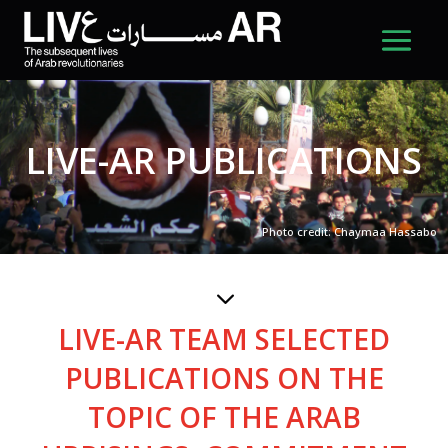
LIVE-AR PUBLICATIONS
Photo credit: Chaymaa Hassabo
3
LIVE-AR TEAM SELECTED
PUBLICATIONS ON THE
TOPIC OF THE ARAB