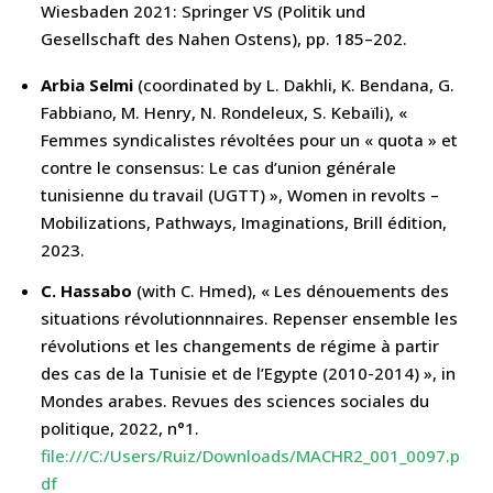
Wiesbaden 2021: Springer VS (Politik und
Gesellschaft des Nahen Ostens), pp. 185–202.
Arbia Selmi
(coordinated by L. Dakhli, K. Bendana, G.
Fabbiano, M. Henry, N. Rondeleux, S. Kebaïli), «
Femmes syndicalistes révoltées pour un « quota » et
contre le consensus: Le cas d’union générale
tunisienne du travail (UGTT) », Women in revolts –
Mobilizations, Pathways, Imaginations, Brill édition,
2023.
C. Hassabo
(with C. Hmed), « Les dénouements des
situations révolutionnnaires. Repenser ensemble les
révolutions et les changements de régime à partir
des cas de la Tunisie et de l’Egypte (2010-2014) », in
Mondes arabes. Revues des sciences sociales du
politique, 2022, n°1.
file:///C:/Users/Ruiz/Downloads/MACHR2_001_0097.p
df