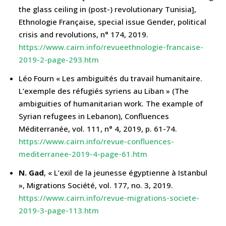
the glass ceiling in (post-) revolutionary Tunisia],
Ethnologie Française, special issue Gender, political
crisis and revolutions, n° 174, 2019.
https://www.cairn.info/revueethnologie-francaise-
2019-2-page-293.htm
Léo Fourn « Les ambiguïtés du travail humanitaire.
L’exemple des réfugiés syriens au Liban » (The
ambiguities of humanitarian work. The example of
Syrian refugees in Lebanon), Confluences
Méditerranée, vol. 111, n° 4, 2019, p. 61-74.
https://www.cairn.info/revue-confluences-
mediterranee-2019-4-page-61.htm
N. Gad
, « L’exil de la jeunesse égyptienne à Istanbul
», Migrations Société, vol. 177, no. 3, 2019.
https://www.cairn.info/revue-migrations-societe-
2019-3-page-113.htm