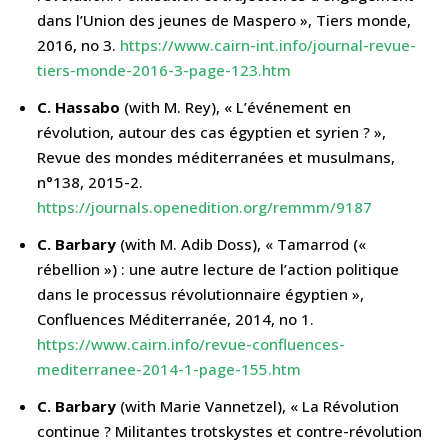
dans l’Union des jeunes de Maspero », Tiers monde,
2016, no 3.
https://www.cairn-int.info/journal-revue-
tiers-monde-2016-3-page-123.htm
C. Hassabo
(with M. Rey), « L’événement en
révolution, autour des cas égyptien et syrien ? »,
Revue des mondes méditerranées et musulmans,
n°138, 2015-2.
https://journals.openedition.org/remmm/9187
C. Barbary
(with M. Adib Doss), « Tamarrod («
rébellion ») : une autre lecture de l’action politique
dans le processus révolutionnaire égyptien »,
Confluences Méditerranée, 2014, no 1.
https://www.cairn.info/revue-confluences-
mediterranee-2014-1-page-155.htm
C. Barbary
(with Marie Vannetzel), « La Révolution
continue ? Militantes trotskystes et contre-révolution