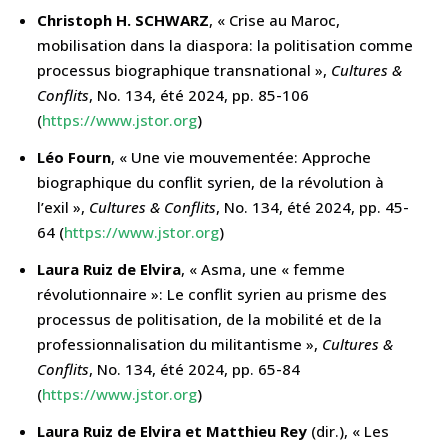
Christoph H. SCHWARZ
, « Crise au Maroc,
mobilisation dans la diaspora: la politisation comme
processus biographique transnational »,
Cultures &
Conflits
, No. 134, été 2024, pp. 85-106
(
https://www.jstor.org
)
Léo Fourn
, « Une vie mouvementée: Approche
biographique du conflit syrien, de la révolution à
l’exil »,
Cultures & Conflits
, No. 134, été 2024, pp. 45-
64 (
https://www.jstor.org
)
Laura Ruiz de Elvira
, « Asma, une « femme
révolutionnaire »: Le conflit syrien au prisme des
processus de politisation, de la mobilité et de la
professionnalisation du militantisme »,
Cultures &
Conflits
, No. 134, été 2024, pp. 65-84
(
https://www.jstor.org
)
Laura Ruiz de Elvira et Matthieu Rey
(dir.), « Les