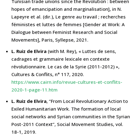
Tunisian trade unions since the Revolution : between
hopes of emancipation and marginalisation], in N.
Lapeyre et al. (dir.), Le genre au travail ; recherches
féministes et luttes de femmes [Gender at Work: A
Dialogue between Feminist Research and Social
Movements], Paris, Syllepse, 2021.
L. Ruiz de Elvira
(with M. Rey), « Luttes de sens,
cadrages et grammaire lexicale en contexte
révolutionnaire. Le cas de la Syrie (2011-2012) »,
Cultures & Conflits, n° 117, 2020.
https://www.cairn.info/revue-cultures-et-conflits-
2020-1-page-11.htm
L. Ruiz de Elvira
, “From Local Revolutionary Action to
Exiled Humanitarian Work. The formation of local
social networks and Syrian communities in the Syrian
Post-2011 Context”, Social Movement Studies, vol.
18-1, 2019.