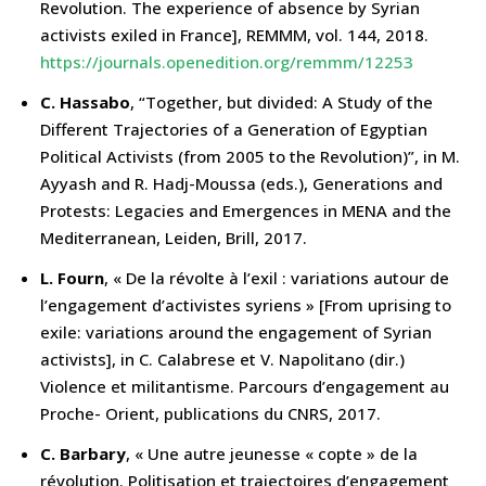
Revolution. The experience of absence by Syrian
activists exiled in France], REMMM, vol. 144, 2018.
https://journals.openedition.org/remmm/12253
C. Hassabo
, “Together, but divided: A Study of the
Different Trajectories of a Generation of Egyptian
Political Activists (from 2005 to the Revolution)”, in M.
Ayyash and R. Hadj-Moussa (eds.), Generations and
Protests: Legacies and Emergences in MENA and the
Mediterranean, Leiden, Brill, 2017.
L. Fourn
, « De la révolte à l’exil : variations autour de
l’engagement d’activistes syriens » [From uprising to
exile: variations around the engagement of Syrian
activists], in C. Calabrese et V. Napolitano (dir.)
Violence et militantisme. Parcours d’engagement au
Proche- Orient, publications du CNRS, 2017.
C. Barbary
, « Une autre jeunesse « copte » de la
révolution. Politisation et trajectoires d’engagement