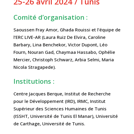
25-26 avril 2024 / Tunis
Comité d’organisation :
Saoussen Fray Amor, Ghada Rouissi et l’équipe de
l’ERC LIVE-AR (Laura Ruiz De Elvira, Caroline
Barbary, Lina Benchekor, Victor Dupont, Léo
Fourn, Nouran Gad, Chaymaa Hassabo, Ophélie
Mercier, Christoph Schwarz, Arbia Selmi, Maria
Nicola Stragapede).
Institutions :
Centre Jacques Berque, Institut de Recherche
pour le Développement (IRD), IRMC, Institut
Supérieur des Sciences Humaines de Tunis
(ISSHT, Université de Tunis El Manar), Université
de Carthage, Université de Tunis.