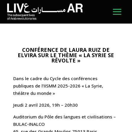
CONFÉRENCE DE LAURA RUIZ DE
ELVIRA SUR LE THÈME « LA SYRIE SE
RÉVOLTE »
Dans le cadre du Cycle des conférences
publiques de l’IISMM 2025-2026 « La Syrie,
théâtre du monde »
Jeudi 2 avril 2026, 19h – 20h30
Auditorium du Pôle des langues et civilisations –
BULAC-INALCO
65, rue des Grands Moulins 75013 Paris.